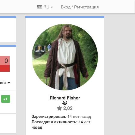
RU
Вход / Регистрация
0
ями
Richard Fisher
+1
2,02
Зарегистрирован:
14 лет назад
Последняя активность:
14 лет
назад