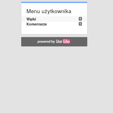
Menu użytkownika
Wątki
1
Komentarze
1