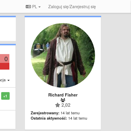
PL
Zaloguj się/Zarejestruj się
0
acja
Richard Fisher
+1
2,02
Zarejestrowany:
14 lat temu
Ostatnia aktywność:
14 lat temu