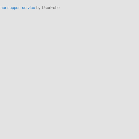
mer support service
by UserEcho