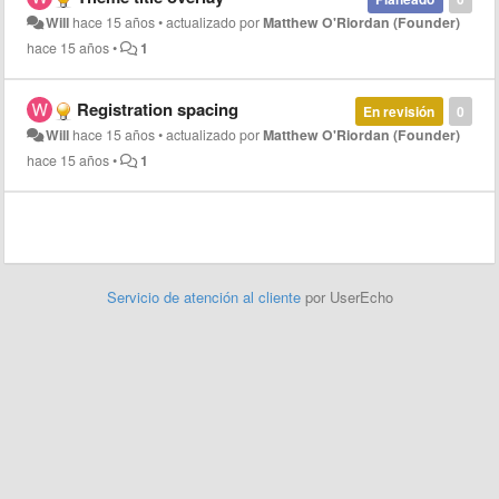
Will
hace 15 años
•
actualizado por
Matthew O'Riordan (Founder)
hace 15 años
•
1
Registration spacing
En revisión
0
Will
hace 15 años
•
actualizado por
Matthew O'Riordan (Founder)
hace 15 años
•
1
Servicio de atención al cliente
por UserEcho