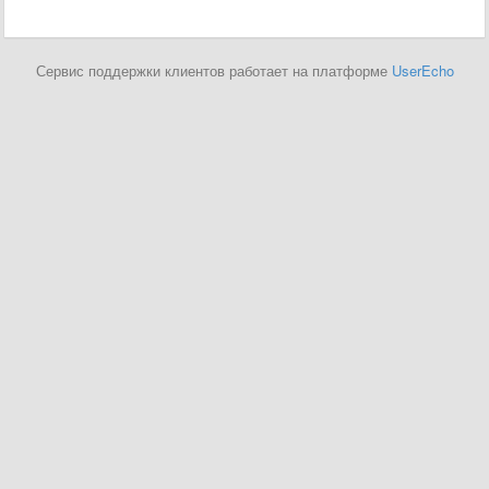
Сервис поддержки клиентов работает на платформе
UserEcho