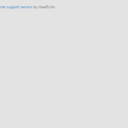
mer support service
by UserEcho