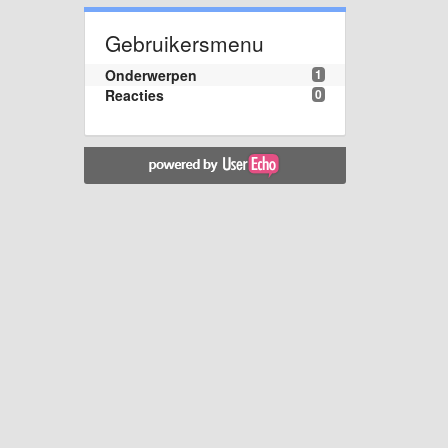
Gebruikersmenu
Onderwerpen
1
Reacties
0