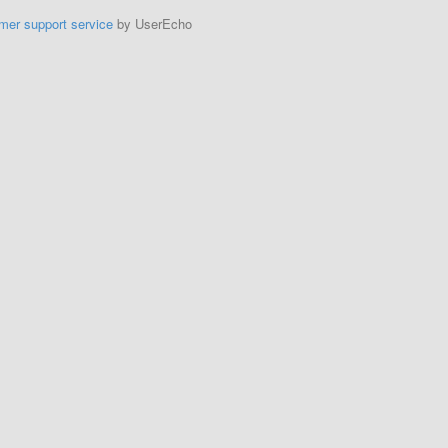
mer support service
by UserEcho