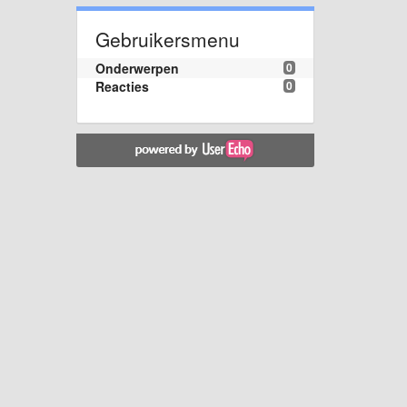
Gebruikersmenu
Onderwerpen
0
Reacties
0