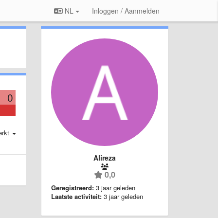
NL
Inloggen / Aanmelden
0
erkt
Alireza
0,0
Geregistreerd:
3 jaar geleden
Laatste activiteit:
3 jaar geleden