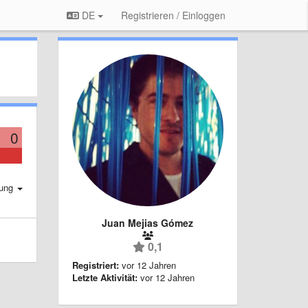
DE
Registrieren / Einloggen
0
rung
Juan Mejias Gómez
0,1
Registriert:
vor 12 Jahren
Letzte Aktivität:
vor 12 Jahren