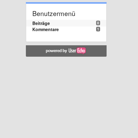
Benutzermenü
Beiträge
0
Kommentare
1